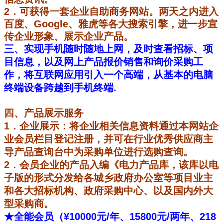
2
．
可获得一套企业
自助商务网站。两天之内进入
百度、
Google
、雅虎等各大搜索引擎，进一步宣
传企业形象、展示企业产品。
三、实现手机随时随地上网，及时查看招标、项
目信息，以及网上产品报价销售和询价采购工
作，将互联网应用引入一个高端，从基本的电脑
终端设备跨越到手机终端.
四、产品展示服务
1
．企业展示：将企业相关信息资料通过本网站企
业会员栏目登记注册，并可在行业优秀供应商主
导产品查询台中为采购单位进行选购查询。
2
．会员企业的产品入编《
电力
产品库
，该库以电
子版的形式分发给各城乡政府办公室等项目业主
和各大招标机构、政府采购中心、以及国内外大
型采购商。
★全能会员（¥
10000元/年、15800元/两年、218