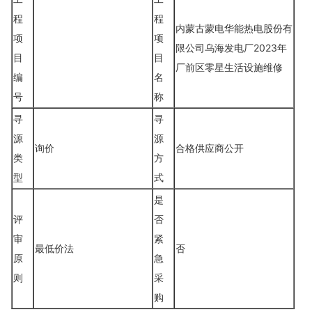
程
程
内蒙古蒙电华能热电股份有
项
项
限公司乌海发电厂2023年
目
目
厂前区零星生活设施维修
编
名
号
称
寻
寻
源
源
询价
合格供应商公开
类
方
型
式
是
评
否
审
紧
最低价法
否
原
急
则
采
购