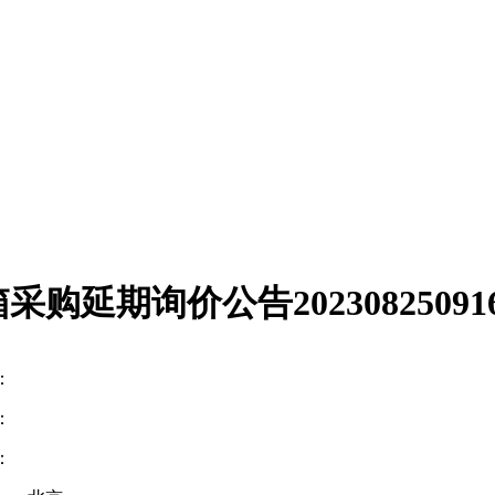
箱采购延期询价公告20230825091
：
：
：