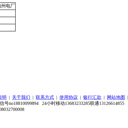
德州电厂
说明
|
关于我们
|
联系方式
|
使用协议
|
银行汇款
|
网站地图
信号no18810099894 24小时移动13683233285联通13126614855
32700008