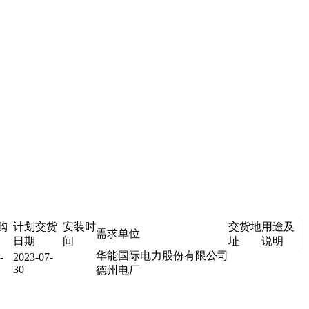
购
计划交货
安装时
交货地
用途及
需求单位
日期
间
址
说明
华能国际电力股份有限公司
-
2023-07-
30
德州电厂