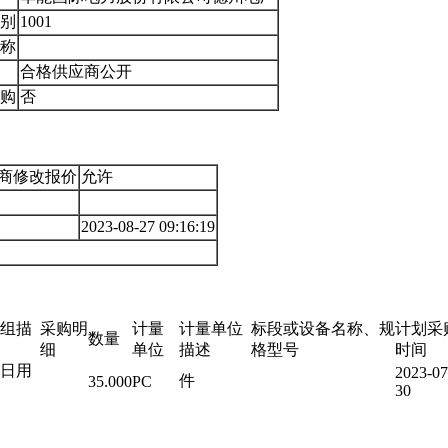
别
1001
称
合格供应商公开
购
否
应商修改报价
允许
2023-08-27 09:16:19
组描
采购明
计量
计量单位
标段或设备名称、规
计划采
数量
细
单位
描述
格型号
时间
日用
2023-07
件
35.000
PC
30