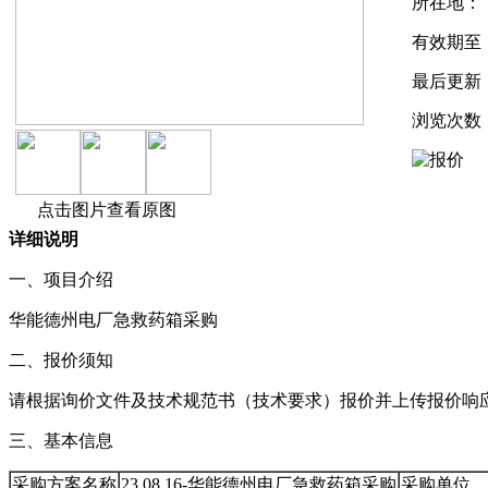
所在地：
有效期至
最后更新
浏览次数
点击图片查看原图
详细说明
一、项目介绍
华能德州电厂急救药箱采购
二、报价须知
请根据询价文件及技术规范书（技术要求）报价并上传报价响
三、基本信息
采购方案名称
23.08.16-华能德州电厂急救药箱采购
采购单位