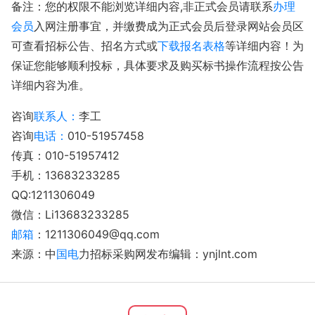
备注：您的权限不能浏览详细内容,非正式会员请联系
办理
会员
入网注册事宜，并缴费成为正式会员后登录网站会员区
可查看招标公告、招名方式或
下载
报名表格
等详细内容！为
保证您能够顺利投标，具体要求及购买标书操作流程按公告
详细内容为准。
咨询
联系人：
李工
咨询
电话：
010-51957458
传真：010-51957412
手机：13683233285
QQ:1211306049
微信：Li13683233285
邮箱
：1211306049@qq.com
来源：中
国电
力招标采购网发布编辑：ynjlnt.com