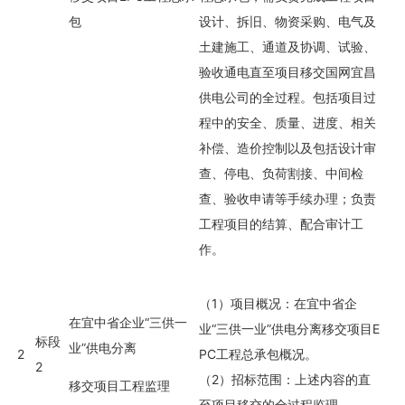
包
设计、拆旧、物资采购、电气及
土建施工、通道及协调、试验、
验收通电直至项目移交国网宜昌
供电公司的全过程。包括项目过
程中的安全、质量、进度、相关
补偿、造价控制以及包括设计审
查、停电、负荷割接、中间检
查、验收申请等手续办理；负责
工程项目的结算、配合审计工
作。
（1）项目概况：在宜中省企
在宜中省企业“三供一
业“三供一业”供电分离移交项目E
标段
业”供电分离
2
PC工程总承包概况。
2
（2）招标范围：上述内容的直
移交项目工程监理
至项目移交的全过程监理。