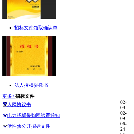
招标文件领取确认单
法人授权委托书
更多
>
招标文件
02-
入网协议书
09
02-
电力招标采购网续费通知
09
06-
活性焦公开招标文件
24