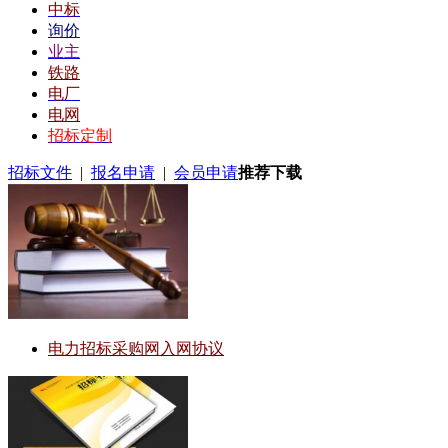
中标
询价
业主
铁路
电厂
电网
招标定制
招标文件
|
报名申请
|
会员申请
推荐下载
电力招标采购网入网协议