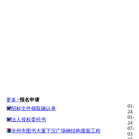
更多
>
报名申请
01-
招标文件领取确认单
24
01-
法人授权委托书
24
07-
沧州市图书大厦下沉广场钢结构屋面工程
03