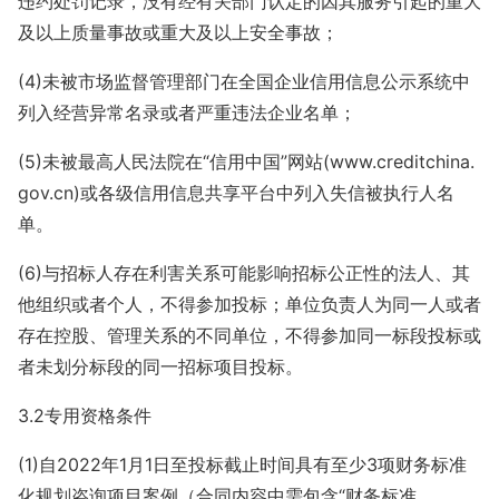
违约处罚记录，没有经有关部门认定的因其服务引起的重大
及以上质量事故或重大及以上安全事故；
(4)未被市场监督管理部门在全国企业信用信息公示系统中
列入经营异常名录或者严重违法企业名单；
(5)未被最高人民法院在“信用中国”网站(www.creditchina.
gov.cn)或各级信用信息共享平台中列入失信被执行人名
单。
(6)与招标人存在利害关系可能影响招标公正性的法人、其
他组织或者个人，不得参加投标；单位负责人为同一人或者
存在控股、管理关系的不同单位，不得参加同一标段投标或
者未划分标段的同一招标项目投标。
3.2专用资格条件
(1)自2022年1月1日至投标截止时间具有至少3项财务标准
化规划咨询项目案例（合同内容中需包含“财务标准