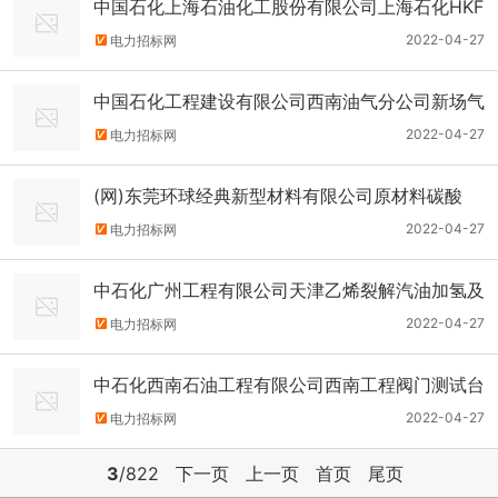
中国石化上海石油化工股份有限公司上海石化HKF
C项目压机机组招标公告
2022-04-27
电力招标网
中国石化工程建设有限公司西南油气分公司新场气
田雷四气藏产BEPC16台开式冷却塔招标公告
2022-04-27
电力招标网
(网)东莞环球经典新型材料有限公司原材料碳酸
钙，白云砂招标项目资格预审公告
2022-04-27
电力招标网
中石化广州工程有限公司天津乙烯裂解汽油加氢及
丁二烯抽提EPC总承包项目电加热器招标公告
2022-04-27
电力招标网
中石化西南石油工程有限公司西南工程阀门测试台
公开招标阀门试验台1台招标公告
2022-04-27
电力招标网
3
/822
下一页
上一页
首页
尾页