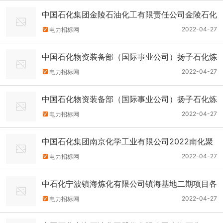
中国石化集团金陵石油化工有限责任公司金陵石化
车辆(轿车）采购框架协议轿车招标公告
2022-04-27
电力招标网
中国石化物资装备部（国际事业公司）扬子石化炼
油结构调整项目耐磨耐高温衬钢玉阀招标公告
2022-04-27
电力招标网
中国石化物资装备部（国际事业公司）扬子石化炼
油结构调整项目带导流孔耐磨闸阀招标公告
2022-04-27
电力招标网
中国石化集团南京化学工业有限公司2022南化聚
乙烯托盘框架协议招标聚乙烯托盘招标公告
2022-04-27
电力招标网
中石化宁波镇海炼化有限公司镇海基地二期项目各
种应急电源(EPS)招标公告
2022-04-27
电力招标网