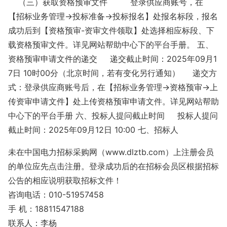
（三）获取资格预审文件
登录供应商账号，在
【招标业务管理→投标准备→投标报名】处报名标段，报名
成功后到【资格预审-资审文件领取】处选择相应标段、下
载资格预审文件。详见网站帮助中心下的平台手册。
五、
资格预审申请文件的递交
递交截止时间：2025年09月1
7日 10时00分（北京时间，若有变化另行通知）
递交方
式：登录供应商账号后，在【招标业务管理→资格预审→上
传资审申请文件】处上传资格预审申请文件。详见网站帮助
中心下的平台手册
六、投标人提问截止时间
投标人提问
截止时间：2025年09月12日 10:00
七、招标人
未在中国电力招标采购网（www.dlztb.com）上注册会员
的单位应先点击注册。登录成功后的在招标会员区根据招标
公告的相应说明获取招标文件！
咨询电话：010-51957458
手 机：18811547188
联系人：李杨