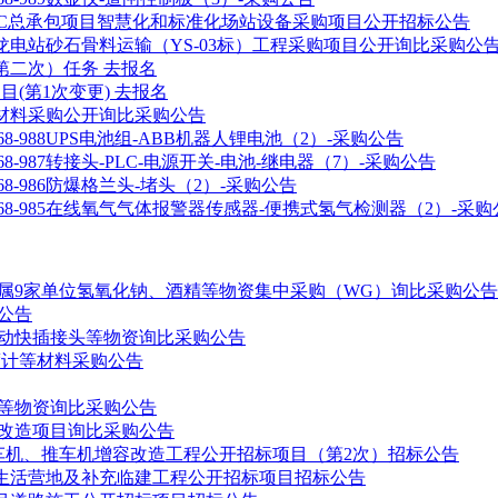
PC总承包项目智慧化和标准化场站设备采购项目公开招标公告
电站砂石骨料运输（YS-03标）工程采购项目公开询比采购公
第二次）任务 去报名
(第1次变更) 去报名
材料采购公开询比采购公告
168-988UPS电池组-ABB机器人锂电池（2）-采购公告
68-987转接头-PLC-电源开关-电池-继电器（7）-采购公告
168-986防爆格兰头-堵头（2）-采购公告
电仪168-985在线氧气气体报警器传感器-便携式氢气检测器（2）-采
属9家单位氢氧化钠、酒精等物资集中采购（WG）询比采购公告
公告
气动快插接头等物资询比采购公告
度计等材料采购公告
管等物资询比采购公告
级改造项目询比采购公告
车机、推车机增容改造工程公开招标项目（第2次）招标公告
生活营地及补充临建工程公开招标项目招标公告