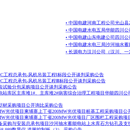
• 中国电建河南工程公司光山县2
• 中国电建水电五局华能四川
• 中国电建山东电建公司四川公司
• 中国电建水电三局沙河抽水
• 长源电力汉川公司（汉川、
PC工程总承包-风机吊装工程Ⅰ标段公开谈判采购公告
PC工程总承包-风机吊装工程Ⅲ标段公开谈判采购公告
检试验分包采购项目公开谈判采购公告
站库区主库堆1#、主库堆2#病害综合治理工程项目华能四川公司
型材采购项目公开询比采购公告
MW光伏项目柬埔寨上丁省200MW光伏项目桩基工程采购项目公
0MW光伏项目柬埔寨上丁省200MW光伏项目厂区围栏工程采购
备采购与安装总承包项目沙河抽水蓄能电站上水库石方钻孔及支
168-989数显仪-道闸控制板（3）-采购公告