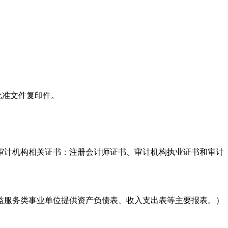
批准文件复印件。
⑤审计机构相关证书：注册会计师证书、审计机构执业证书和审计
益服务类事业单位提供资产负债表、收入支出表等主要报表。）