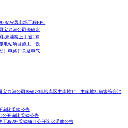
00MW风电场工程EPC
公司宝兴河公司硗碛水
-柬埔寨上丁省200
蓄能电站项目施工、设
一发）电路开关及电气
宝兴河公司硗碛水电站库区主库堆1#、主库堆2#病害综合治
开询比采购公告
项目公开询比采购公告
护工程2标采购项目公开询比采购公告