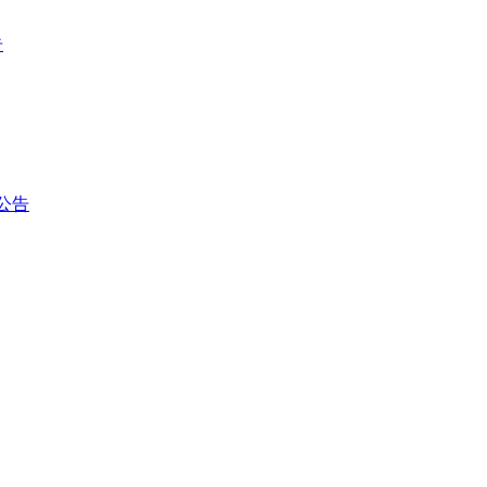
告
购公告