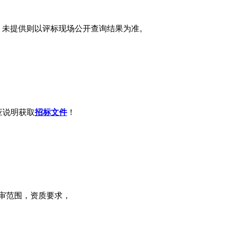
图，未提供则以评标现场公开查询结果为准。
应说明获取
招标文件
！
审范围，资质要求，