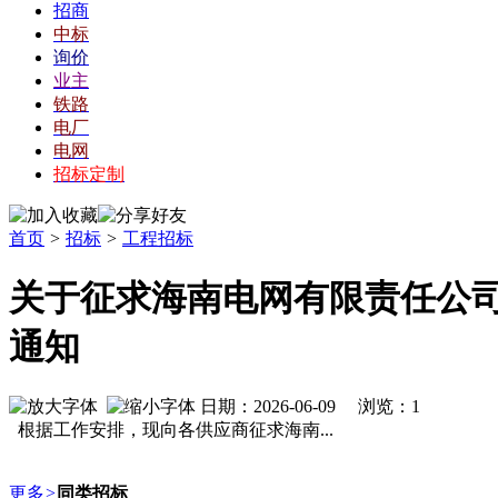
招商
中标
询价
业主
铁路
电厂
电网
招标定制
首页
>
招标
>
工程招标
关于征求海南电网有限责任公司
通知
日期：2026-06-09 浏览：
1
根据工作安排，现向各供应商征求海南...
更多
>
同类招标