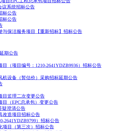
电项目EPC工程总承包项目招标公告
体会议系统招标公告
招标公告
招标公告
告
驾驶与保洁服务项目【重新招标】招标公告
标延期公告
目编号：1210-2641YDZB9936）招标公告
风机设备（暂估价）采购招标延期公告
告
项目监理二次变更公告
目（EPC总承包）变更公告
答疑澄清公告
家具改造项目招标公告
641YDZB9799）招标公告
化项目（第三次）招标公告