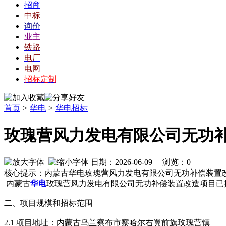
招商
中标
询价
业主
铁路
电厂
电网
招标定制
首页
>
华电
>
华电招标
玫瑰营风力发电有限公司无功
日期：2026-06-09 浏览：
0
核心提示：内蒙古华电玫瑰营风力发电有限公司无功补偿装置
内蒙古
华电
玫瑰营风力发电有限公司无功补偿装置改造项目已
二、项目规模和招标范围
2.1 项目地址：内蒙古乌兰察布市察哈尔右翼前旗玫瑰营镇