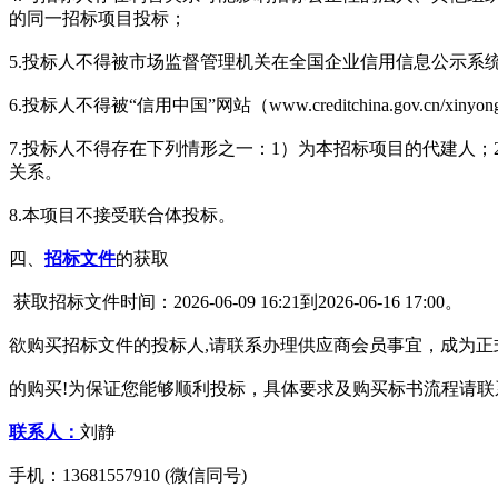
的同一招标项目投标；
5.投标人不得被市场监督管理机关在全国企业信用信息公示系统（htt
6.投标人不得被“信用中国”网站（www.creditchina.gov.cn/
7.投标人不得存在下列情形之一：1）为本招标项目的代建人
关系。
8.本项目不接受联合体投标。
四、
招标文件
的获取
获取招标文件时间：2026-06-09 16:21到2026-06-16 17:00。
欲购买招标文件的投标人,请联系办理供应商会员事宜，成为
的购买!为保证您能够顺利投标，具体要求及购买标书流程请联系010-
联系人：
刘静
手机：13681557910 (微信同号)