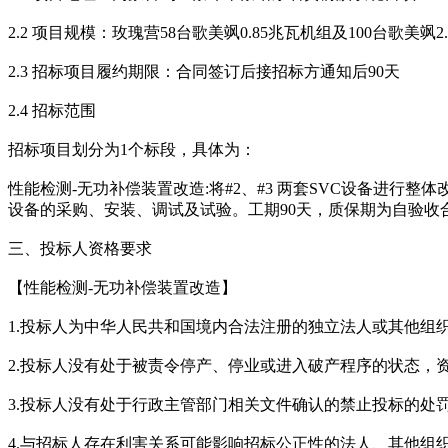
2.2 项目规模：玫瑰营58台歌美飒0.85兆瓦机组及100台歌美飒2
2.3 招标项目履约期限：合同签订后接招标方通知后90天
2.4 招标范围
招标项目划分为1个标段，具体为：
性能检测-无功补偿装置改造:将#2、#3 两套SVC设备进行整体改造，
设备的采购、安装、调试及试验。工期90天，质保期为自验收
三、投标人资格要求
【性能检测-无功补偿装置改造】
1.投标人为中华人民共和国境内合法注册的独立法人或其他组
2.投标人没有处于被责令停产、停业或进入破产程序的状态，
3.投标人没有处于行政主管部门相关文件确认的禁止投标的处
4.与招标人存在利害关系可能影响招标公正性的法人、其他