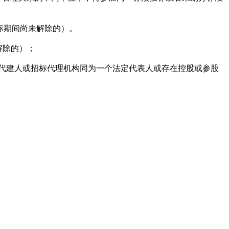
在评标期间尚未解除的）。
尚未解除的）；
、代建人或招标代理机构同为一个法定代表人或存在控股或参股