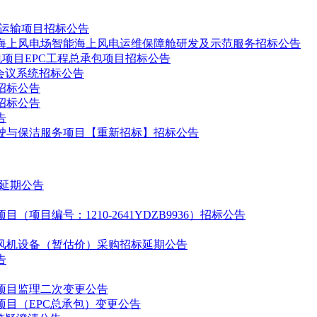
置、运输项目招标公告
海上风电场智能海上风电运维保障舱研发及示范服务招标公告
电项目EPC工程总承包项目招标公告
体会议系统招标公告
招标公告
招标公告
告
驾驶与保洁服务项目【重新招标】招标公告
标延期公告
目编号：1210-2641YDZB9936）招标公告
风机设备（暂估价）采购招标延期公告
告
项目监理二次变更公告
目（EPC总承包）变更公告