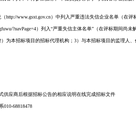
p://www.gsxt.gov.cn）中列入严重违法失信企业名单（
xinyongfuwu/?navPage=4）列入“严重失信主体名单”（在评标期间
；2）为本招标项目的招标代理机构；3）与本招标项目的监理人
正式供应商后根据招标公告的相应说明在线完成招标文件
68818478