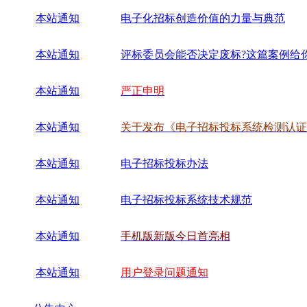
本站通知
电子化招标创造价值的力量与典范
本站通知
评标委员会能否决定废标?这篇案例给
本站通知
严正申明
本站通知
关于发布《电子招标投标系统检测认证
本站通知
电子招标投标办法
本站通知
电子招标投标系统技术规范
本站通知
手机版新版今日首亮相
本站通知
用户登录问题通知