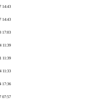
7 14:43
7 14:43
8 17:03
4 11:39
1 11:39
4 11:33
4 17:36
7 07:57