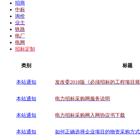
招商
中标
询价
业主
铁路
电厂
电网
招标定制
类别
标题
本站通知
发改委2018版《必须招标的工程项目
本站通知
电力招标采购网服务说明
本站通知
电力招标采购网入网协议书下载
本站通知
如何正确选择企业项目的物资采购方式