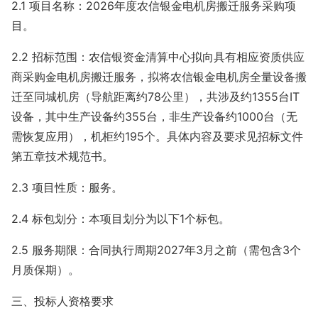
2.1
项目名称：2026年度农信银金电机房搬迁服务采购项
目。
2.2
招标范围：农信银资金清算中心拟向具有相应资质供应
商采购金电机房搬迁服务，拟将农信银金电机房全量设备搬
迁至同城机房（导航距离约78公里），共涉及约1355台IT
设备，其中生产设备约355台，非生产设备约1000台（无
需恢复应用），机柜约195个。具体内容及要求见招标文件
第五章技术规范书。
2.3
项目性质：服务。
2.4
标包划分：本项目划分为以下1个标包。
2.5
服务期限：合同执行周期2027年3月之前（需包含3个
月质保期）。
三、投标人资格要求