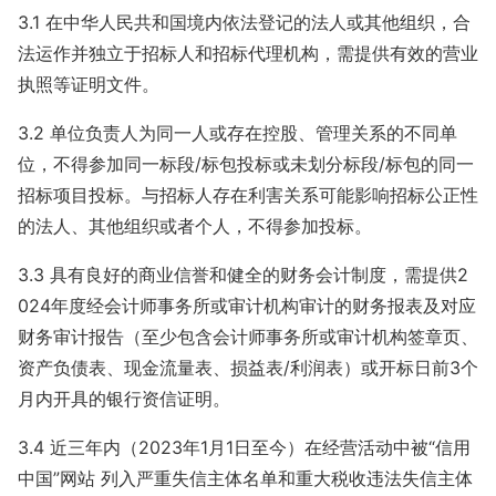
3.1
在中华人民共和国境内依法登记的法人或其他组织，合
法运作并独立于招标人和招标代理机构，需提供有效的营业
执照等证明文件。
3.2
单位负责人为同一人或存在控股、管理关系的不同单
位，不得参加同一标段/标包投标或未划分标段/标包的同一
招标项目投标。与招标人存在利害关系可能影响招标公正性
的法人、其他组织或者个人，不得参加投标。
3.3
具有良好的商业信誉和健全的财务会计制度，需提供2
024年度经会计师事务所或审计机构审计的财务报表及对应
财务审计报告（至少包含会计师事务所或审计机构签章页、
资产负债表、现金流量表、损益表/利润表）或开标日前3个
月内开具的银行资信证明。
3.4
近三年内（2023年1月1日至今）在经营活动中被“信用
中国”网站 列入严重失信主体名单和重大税收违法失信主体